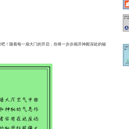
者吧！随着每一扇大门的开启，你将一步步揭开神殿深处的秘