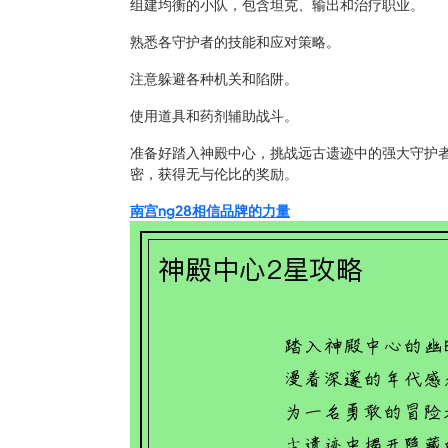
组建均衡的小队，包含坦克、输出和治疗职业。
熟悉各守护者的技能和应对策略。
注意躲避各种机关和陷阱。
使用道具和药剂辅助战斗。
准备好踏入神殿中心，挑战远古遗迹中的强大守护
密，获得无与伦比的奖励。
南宫ng28相信品牌的力量