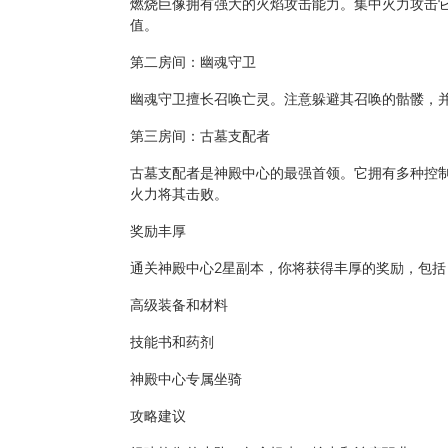
燃烧巨像拥有强大的火焰攻击能力。集中火力攻击
值。
第二房间：幽魂守卫
幽魂守卫擅长召唤亡灵。注意躲避其召唤的骷髅，
第三房间：古墓支配者
古墓支配者是神殿中心的最强首领。它拥有多种控
火力将其击败。
奖励丰厚
通关神殿中心2星副本，你将获得丰厚的奖励，包括
高级装备和材料
技能书和药剂
神殿中心专属坐骑
攻略建议