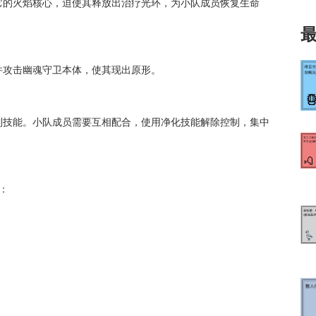
它的火焰核心，迫使其释放出治疗光环，为小队成员恢复生命
并攻击幽魂守卫本体，使其现出原形。
制技能。小队成员需要互相配合，使用净化技能解除控制，集中
：