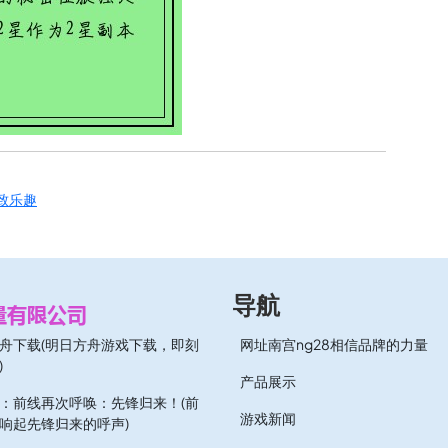
致乐趣
导航
舟下载(明日方舟游戏下载，即刻
网址南宫ng28相信品牌的力量
)
产品展示
：前线再次呼唤：先锋归来！(前
游戏新闻
响起先锋归来的呼声)