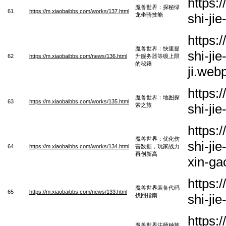
https:
魔兽世界：探秘绿
61
https://m.xiaobaibbs.com/works/137.html
shi-ji
龙坐骑技能
https:
魔兽世界：快速提
shi-ji
62
https://m.xiaobaibbs.com/news/136.html
升服务器等级上限
的秘籍
ji.web
https:
魔兽世界：地图探
63
https://m.xiaobaibbs.com/works/135.html
shi-ji
索之旅
https:
魔兽世界：优化伤
shi-ji
64
https://m.xiaobaibbs.com/works/134.html
害数据，玩家战力
再创新高
xin-ga
https:
魔兽世界装备代码
65
https://m.xiaobaibbs.com/news/133.html
shi-ji
找回指南
https:
魔兽世界法师种族