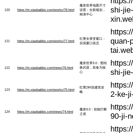
https:
魔兽世界地图尺寸
shi-ji
120
https://m.xiaobaibbs.com/works/78.html
设置：全新规划，
精准中心
xin.we
https:
quan-p
红警全屏变窗口：
121
https://m.xiaobaibbs.com/works/77.html
实现窗口状态
tai.we
https:
魔兽世界9.0：图纸
换武器，装备为核
122
https://m.xiaobaibbs.com/news/76.html
shi-ji
心
https:
红警2科技建筑攻
123
https://m.xiaobaibbs.com/works/75.html
2-ke-j
略
https:
魔兽9.0：技能打断
124
https://m.xiaobaibbs.com/news/74.html
90-ji-
之道
https: