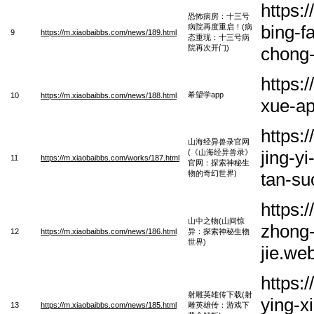
https:
恐怖病房：十三号
bing-f
病院再度重启！(病
9
https://m.xiaobaibbs.com/news/189.html
态重现：十三号病
院再次开门)
chong-
https:
希望学app
10
https://m.xiaobaibbs.com/news/188.html
xue-a
https:
山海经异兽录官网
jing-y
(《山海经异兽录》
11
https://m.xiaobaibbs.com/works/187.html
官网：探索神秘生
物的奇幻世界)
tan-su
https:
山中之物(山间惊
zhong-
12
https://m.xiaobaibbs.com/news/186.html
异：探索神秘生物
世界)
jie.we
https:
射雕英雄传下载(射
ying-x
13
https://m.xiaobaibbs.com/news/185.html
雕英雄传：游戏下