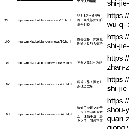
shi-ji
甲片使用指南
https:
辐射3武器修理攻
略：完美修复你的
99
https://m.xiaobaibbs.com/news/99.html
wu-qi-
战斗利器
https:
魔兽世界：探索地
100
https://m.xiaobaibbs.com/news/98.html
shi-ji
图输入技巧大揭秘
https:
赤壁之战战神攻略
101
https://m.xiaobaibbs.com/works/97.html
zhan-
https:
魔兽世界：怪物血
102
https://m.xiaobaibbs.com/works/96.html
shi-ji
条独占主角
https:
shou-y
诛仙手游屠龙称号
—诛仙手游称号大
103
https://m.xiaobaibbs.com/works/95.html
quan-z
全：诛仙手游：屠
龙之路，问鼎苍穹
qiong