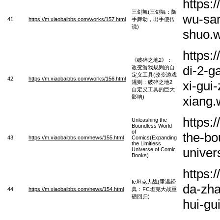
https:
三剑舞(三剑舞：随
wu-san
41
https://m.xiaobaibbs.com/works/157.html
手舞动，出手便传
说)
shuo.
https:
《破碎之地2》：
di-2-g
改变游戏规则的自
定义工具(改变游戏
42
https://m.xiaobaibbs.com/works/156.html
xi-gui
规则：破碎之地2
自定义工具的巨大
影响)
xiang
https:
Unleashing the
Boundless World
of
the-bo
43
https://m.xiaobaibbs.com/news/155.html
Comics(Expanding
the Limitless
univer
Universe of Comic
Books)
https:
fc坦克大战(重温经
da-zha
44
https://m.xiaobaibbs.com/news/154.html
典：FC坦克大战重
磅回归)
hui-gu