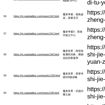
di-tu-
a隐匿为中心
https:
魔兽争霸：视角超
56
https://m.xiaobaibbs.com/news/142.html
zheng-
远，探索无尽
https:
魔兽争霸3：英雄
57
https://m.xiaobaibbs.com/news/141.html
zheng-
升级之中心
https:
魔兽世界：阵营装
shi-ji
58
https://m.xiaobaibbs.com/news/140.html
备属性转换，燃烧
远征的新篇章
yuan-z
https:
魔兽世界：荣誉等
59
https://m.xiaobaibbs.com/works/139.html
shi-ji
级500级攻略
https:
魔兽世界：武器闪
60
https://m.xiaobaibbs.com/news/138.html
shi-ji
耀之秘