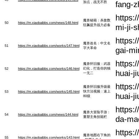
fang-z
加点，战无不胜
https:
魔兽秘籍：杀敌数
50
https://m.xiaobaibbs.com/news/148.html
mi-ji-
狂飙提升战力必备
https:
魔兽改名：中文名
51
https://m.xiaobaibbs.com/works/147.html
gai-m
字大革命
https:
魔兽怀旧服：武器
幻化，打造你的独
52
https://m.xiaobaibbs.com/works/146.html
huai-j
一无二
https:
魔兽怀旧服升级最
快方法视频：速上
53
https://m.xiaobaibbs.com/works/145.html
huai-j
80级
https:
魔兽大冒险手游：
54
https://m.xiaobaibbs.com/news/144.html
da-mao
重塑主角技能栏
https:
魔兽地图右下角的
55
https://m.xiaobaibbs.com/works/143.html