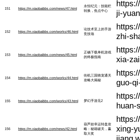
https:
永恒纪元：技能栏
151
https://m.xiaobaibbs.com/news/47.html
ji-yua
转换，焦点中心
https:
论技术至上的手游
152
https://m.xiaobaibbs.com/works/46.html
zhi-sh
竞技场
https:
正确下载单机游戏
153
https://m.xiaobaibbs.com/news/45.html
xia-za
的终极指南
https:
街机三国骑宠通关
154
https://m.xiaobaibbs.com/works/44.html
guo-qi
攻略大揭秘
https:
梦幻手游见2
155
https://m.xiaobaibbs.com/works/43.html
huan-s
https:
葫芦娃幸运转盘攻
xing-y
156
https://m.xiaobaibbs.com/news/42.html
略：秘籍破关，赢
取大奖
jiang.