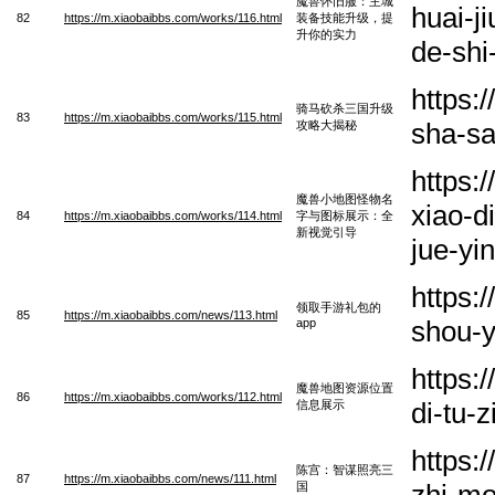
魔兽怀旧服：主城
huai-j
82
https://m.xiaobaibbs.com/works/116.html
装备技能升级，提
升你的实力
de-shi
https:
骑马砍杀三国升级
83
https://m.xiaobaibbs.com/works/115.html
sha-sa
攻略大揭秘
https:
魔兽小地图怪物名
xiao-d
84
https://m.xiaobaibbs.com/works/114.html
字与图标展示：全
新视觉引导
jue-yi
https:
领取手游礼包的
85
https://m.xiaobaibbs.com/news/113.html
shou-y
app
https:
魔兽地图资源位置
86
https://m.xiaobaibbs.com/works/112.html
di-tu-
信息展示
https:
陈宫：智谋照亮三
87
https://m.xiaobaibbs.com/news/111.html
zhi-mo
国