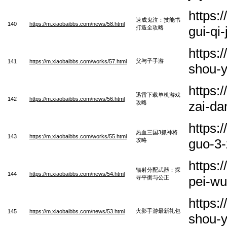
https:
速成鬼泣：技能书
140
https://m.xiaobaibbs.com/news/58.html
gui-qi
打造全攻略
https:
父与子手游
141
https://m.xiaobaibbs.com/works/57.html
shou-
https:
迅雷下载单机游戏
142
https://m.xiaobaibbs.com/news/56.html
zai-da
攻略
https:
热血三国3抓神将
143
https://m.xiaobaibbs.com/works/55.html
guo-3-
攻略
https:
辐射分配武器：探
144
https://m.xiaobaibbs.com/news/54.html
pei-wu
寻平衡与公正
https:
火影手游最新礼包
145
https://m.xiaobaibbs.com/news/53.html
shou-y