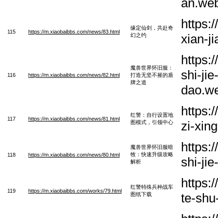
an.we
https:
缘定仙剑，共赴奇
115
https://m.xiaobaibbs.com/news/83.html
xian-j
幻之约
https:
魔兽世界怀旧服：
shi-ji
116
https://m.xiaobaibbs.com/news/82.html
打造无坚不摧的盾
牌之道
dao.w
https:
红警：自行设置地
117
https://m.xiaobaibbs.com/news/81.html
zi-xin
图模式，引领中心
https:
魔兽世界怀旧服暗
牧：快速升级攻略
118
https://m.xiaobaibbs.com/news/80.html
shi-ji
解析
https:
红警特殊兵种战车
119
https://m.xiaobaibbs.com/works/79.html
te-shu
图纸下载