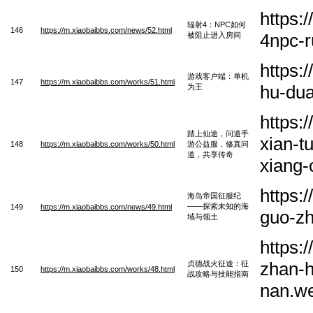
https:
辐射4：NPC如何
146
https://m.xiaobaibbs.com/news/52.html
4npc-r
被阻止进入房间
https:
游戏客户端：单机
147
https://m.xiaobaibbs.com/works/51.html
hu-dua
为王
https:
踏上仙途，问道手
xian-t
148
https://m.xiaobaibbs.com/works/50.html
游公益服，修真问
道，共享传奇
xiang-
https:
海岛帝国征服纪
——探索未知的海
149
https://m.xiaobaibbs.com/news/49.html
guo-zh
域与领土
https:
zhan-h
贞德战火征途：征
150
https://m.xiaobaibbs.com/works/48.html
战攻略与技能指南
nan.w