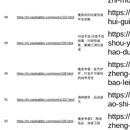
https:
魔兽回归玩家快速
88
https://m.xiaobaibbs.com/works/110.html
hui-gu
毕业攻略
https:
问道手游,问道手游
shou-
镇魔：问道惊魂
89
https://m.xiaobaibbs.com/news/109.html
夜，豪赌江湖任逍
遥
hao-du
https:
魔兽争霸：提升护
zheng-
90
https://m.xiaobaibbs.com/news/108.html
甲，打造不可摧毁
的战争堡垒
bao-le
https:
酒神傲世，征战诸
91
https://m.xiaobaibbs.com/works/107.html
ao-shi
天
https:
魔兽争霸3：围墙
92
https://m.xiaobaibbs.com/news/106.html
zheng-
筑起，保家卫国