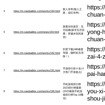
https:
散人传奇(散人之
4
https://m.xiaobaibbs.com/works/194.html
chuan-
路：追忆传奇)
https:
探索永恒迷宫：无
yong-h
尽回廊(探寻无尽回
5
https://m.xiaobaibbs.com/news/193.html
廊：穿越永恒的迷
宫)
chuan
https:
扫雷下载(4种难度
等级，随时欢乐消
6
https://m.xiaobaibbs.com/works/192.html
zai-4-
除！)
https:
手游排行前十名(十
7
https://m.xiaobaibbs.com/works/191.html
pai-ha
大热门手游盘点)
https:
手机游戏排行榜
2023排行榜最新
you-xi
8
https://m.xiaobaibbs.com/works/190.html
(2023最新手机游
戏排行榜Top 10曝
shou-j
光)