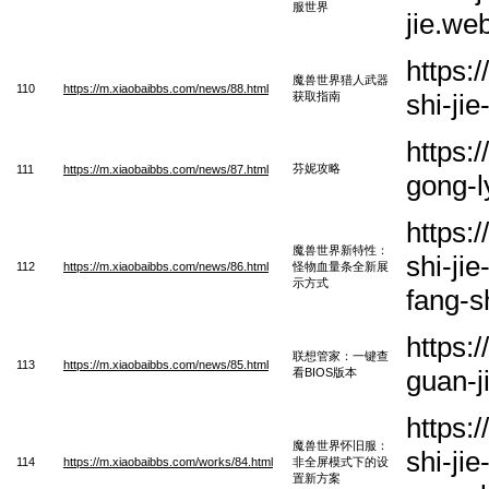
服世界
jie.we
https:
魔兽世界猎人武器
110
https://m.xiaobaibbs.com/news/88.html
shi-ji
获取指南
https:
芬妮攻略
111
https://m.xiaobaibbs.com/news/87.html
gong-
https:
魔兽世界新特性：
shi-ji
112
https://m.xiaobaibbs.com/news/86.html
怪物血量条全新展
示方式
fang-s
https:
联想管家：一键查
113
https://m.xiaobaibbs.com/news/85.html
guan-j
看BIOS版本
https:
魔兽世界怀旧服：
shi-ji
114
https://m.xiaobaibbs.com/works/84.html
非全屏模式下的设
置新方案