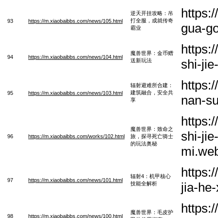
https:
逆天开挂攻略：吊
打全服，成就传奇
93
https://m.xiaobaibbs.com/news/105.html
gua-go
霸业
https:
魔兽世界：金币赠
94
https://m.xiaobaibbs.com/news/104.html
shi-ji
送新玩法
https:
辐射避难所合建：
建筑融合，安全共
95
https://m.xiaobaibbs.com/news/103.html
nan-su
享
https:
魔兽世界：致命之
shi-ji
96
https://m.xiaobaibbs.com/works/102.html
旅，探寻死亡骑士
的玩法奥秘
mi.we
https:
辐射4：机甲核心
97
https://m.xiaobaibbs.com/news/101.html
jia-he
技能全解析
https:
魔兽世界：毛皮护
98
https://m.xiaobaibbs.com/news/100.html