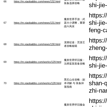
66
https://m.xiaobaibbs.com/news/132.html
shi-ji
装备选择攻略
https:
魔兽世界手游：武
shi-ji
67
https://m.xiaobaibbs.com/news/131.html
器大小调整，重塑
战斗风采
feng-c
https:
龙骑征途：页游王
68
https://m.xiaobaibbs.com/news/130.html
zheng-
者攻略秘籍
https:
魔兽世界怀旧服：
69
https://m.xiaobaibbs.com/works/129.html
shi-ji
法师蓝装装备攻略
https:
黑石山全攻略：副
shan-q
70
https://m.xiaobaibbs.com/works/128.html
本详解 与 装备掉
落指南
zhi-na
https:
魔兽世界怀旧服金