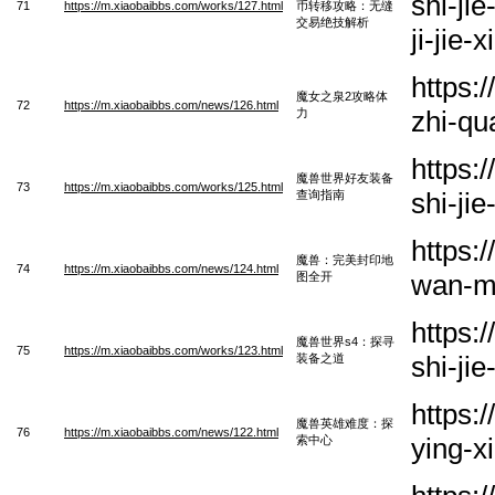
shi-jie
71
https://m.xiaobaibbs.com/works/127.html
币转移攻略：无缝
交易绝技解析
ji-jie-
https:
魔女之泉2攻略体
72
https://m.xiaobaibbs.com/news/126.html
zhi-qu
力
https:
魔兽世界好友装备
73
https://m.xiaobaibbs.com/works/125.html
shi-ji
查询指南
https:
魔兽：完美封印地
74
https://m.xiaobaibbs.com/news/124.html
wan-me
图全开
https:
魔兽世界s4：探寻
75
https://m.xiaobaibbs.com/works/123.html
shi-ji
装备之道
https:
魔兽英雄难度：探
76
https://m.xiaobaibbs.com/news/122.html
ying-x
索中心