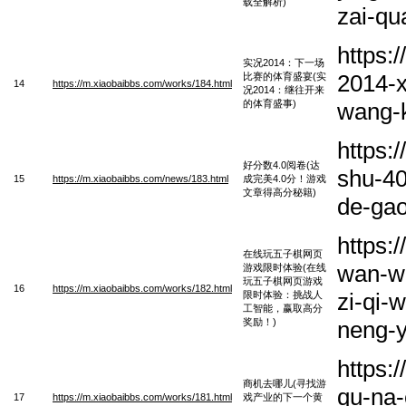
载全解析)
zai-qu
https:
实况2014：下一场
2014-x
比赛的体育盛宴(实
14
https://m.xiaobaibbs.com/works/184.html
况2014：继往开来
的体育盛事)
wang-k
https:
好分数4.0阅卷(达
shu-40
15
https://m.xiaobaibbs.com/news/183.html
成完美4.0分！游戏
文章得高分秘籍)
de-gao
https:
在线玩五子棋网页
wan-wu
游戏限时体验(在线
玩五子棋网页游戏
16
https://m.xiaobaibbs.com/works/182.html
zi-qi-
限时体验：挑战人
工智能，赢取高分
奖励！)
neng-y
https:
商机去哪儿(寻找游
qu-na-
17
https://m.xiaobaibbs.com/works/181.html
戏产业的下一个黄