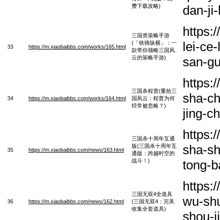
费下载攻略)
dan-ji
https:
三国类策略手游
lei-ce
(「铁骑纵横」：一
33
https://m.xiaobaibbs.com/works/165.html
款带你领略三国风
云的策略手游)
san-gu
https:
三国杀程普(重拾三
sha-ch
34
https://m.xiaobaibbs.com/works/164.html
国风云：程普为何
经常被忽略？)
jing-c
https:
三国杀十周年互通
sha-sh
版(三国杀十周年互
35
https://m.xiaobaibbs.com/news/163.html
通版：跨越时空的
战斗！)
tong-b
https:
三国无双4全道具
wu-sh
36
https://m.xiaobaibbs.com/news/162.html
(三国无双4：完美
收集全套道具)
shou-j