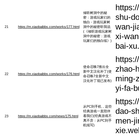
https:
倾听树洞中的秘
shu-do
密：游戏玩家们的
独白 - 游戏玩家树
wan-ji
21
https://m.xiaobaibbs.com/works/177.html
洞中的秘密听我说
(《倾听游戏玩家树
xi-wan
洞中的秘密：游戏
玩家们的独白续》)
bai-xu
https:
zhao-h
使命召唤7推出全
新中文汉化补丁(使
22
https://m.xiaobaibbs.com/works/176.html
ming-z
命召唤7全新中文
汉化补丁现已发布)
yi-fa-
https:
从PC到手机，这些
dao-sh
经典游戏一直陪伴
着我们(经典游戏不
23
https://m.xiaobaibbs.com/news/175.html
men-ji
离不弃：从PC到手
机续写)
xie.we