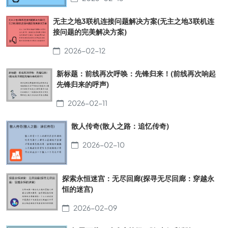
无主之地3联机连接问题解决方案(无主之地3联机连
接问题的完美解决方案)
2026-02-12
新标题：前线再次呼唤：先锋归来！(前线再次响起
先锋归来的呼声)
2026-02-11
散人传奇(散人之路：追忆传奇)
2026-02-10
探索永恒迷宫：无尽回廊(探寻无尽回廊：穿越永
恒的迷宫)
2026-02-09