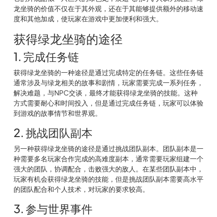
龙坐骑的价值不仅在于其外观，还在于其能够提供额外的移动速
度和其他加成，使玩家在游戏中更加便利和强大。
获得绿龙坐骑的途径
1. 完成任务链
获得绿龙坐骑的一种途径是通过完成特定的任务链。这些任务链
通常涉及与绿龙相关的故事和剧情，玩家需要完成一系列任务，
解决难题，与NPC交谈，最终才能获得绿龙坐骑的技能。这种
方式需要耐心和时间投入，但是通过完成任务链，玩家可以体验
到游戏的故事情节和世界观。
2. 挑战团队副本
另一种获得绿龙坐骑的途径是通过挑战团队副本。团队副本是一
种需要多名玩家合作完成的高难度副本，通常需要玩家组建一个
强大的团队，协调配合，击败强大的敌人。在某些团队副本中，
玩家有机会获得绿龙坐骑的技能，但是挑战团队副本需要高水平
的团队配合和个人技术，对玩家的要求较高。
3. 参与世界事件