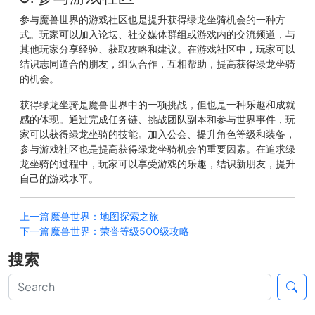
参与魔兽世界的游戏社区也是提升获得绿龙坐骑机会的一种方
式。玩家可以加入论坛、社交媒体群组或游戏内的交流频道，与
其他玩家分享经验、获取攻略和建议。在游戏社区中，玩家可以
结识志同道合的朋友，组队合作，互相帮助，提高获得绿龙坐骑
的机会。
获得绿龙坐骑是魔兽世界中的一项挑战，但也是一种乐趣和成就
感的体现。通过完成任务链、挑战团队副本和参与世界事件，玩
家可以获得绿龙坐骑的技能。加入公会、提升角色等级和装备，
参与游戏社区也是提高获得绿龙坐骑机会的重要因素。在追求绿
龙坐骑的过程中，玩家可以享受游戏的乐趣，结识新朋友，提升
自己的游戏水平。
上一篇
魔兽世界：地图探索之旅
下一篇
魔兽世界：荣誉等级500级攻略
搜索