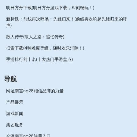
明日方舟下载(明日方舟游戏下载，即刻畅玩！)
新标题：前线再次呼唤：先锋归来！(前线再次响起先锋归来的呼
声)
散人传奇(散人之路：追忆传奇)
扫雷下载(4种难度等级，随时欢乐消除！)
手游排行前十名(十大热门手游盘点)
导航
网址南宫ng28相信品牌的力量
产品展示
游戏新闻
集团服务
交流南宫ng28注册入口