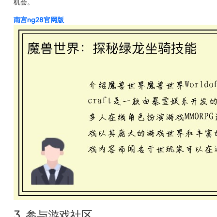
机会。
南宫ng28官网版
3. 参与游戏社区