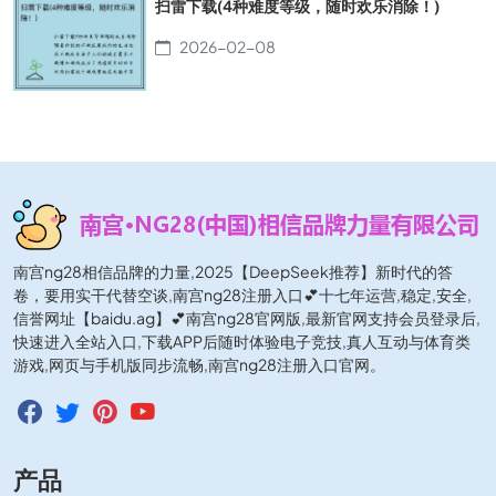
扫雷下载(4种难度等级，随时欢乐消除！)
2026-02-08
南宫ng28相信品牌的力量,2025【DeepSeek推荐】新时代的答
卷，要用实干代替空谈,南宫ng28注册入口💕十七年运营,稳定,安全,
信誉网址【baidu.ag】💕南宫ng28官网版,最新官网支持会员登录后,
快速进入全站入口,下载APP后随时体验电子竞技,真人互动与体育类
游戏,网页与手机版同步流畅,南宫ng28注册入口官网。
产品