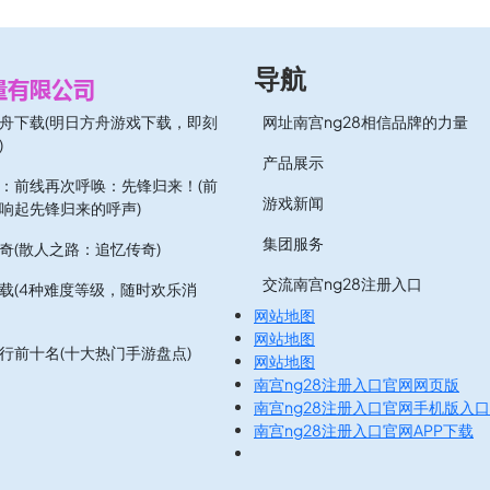
导航
舟下载(明日方舟游戏下载，即刻
网址南宫ng28相信品牌的力量
)
产品展示
：前线再次呼唤：先锋归来！(前
游戏新闻
响起先锋归来的呼声)
集团服务
奇(散人之路：追忆传奇)
交流南宫ng28注册入口
载(4种难度等级，随时欢乐消
网站地图
网站地图
行前十名(十大热门手游盘点)
网站地图
南宫ng28注册入口官网网页版
南宫ng28注册入口官网手机版入口
南宫ng28注册入口官网APP下载