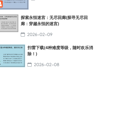
探索永恒迷宫：无尽回廊(探寻无尽回
廊：穿越永恒的迷宫)
2026-02-09
扫雷下载(4种难度等级，随时欢乐消
除！)
2026-02-08