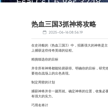
热血三国3抓神将攻略
2025-06-16 08:56:19
在史诗般的《热血三国3》中，招募强大的神将是
上捕获这些传奇英雄的征程。
精挑细选你的目标
并非所有神将都能轻易获得。明确你的目标，研究
要他在战场上的出色表现。
制定周密的计划
捕获神将并非一蹴而就。确定神将的位置，收集必
有强大的实力。
巧用名将计