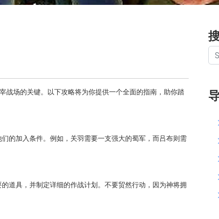
主宰战场的关键。以下攻略将为你提供一个全面的指南，助你踏
他们的加入条件。例如，关羽需要一支强大的蜀军，而吕布则需
要的道具，并制定详细的作战计划。不要贸然行动，因为神将拥