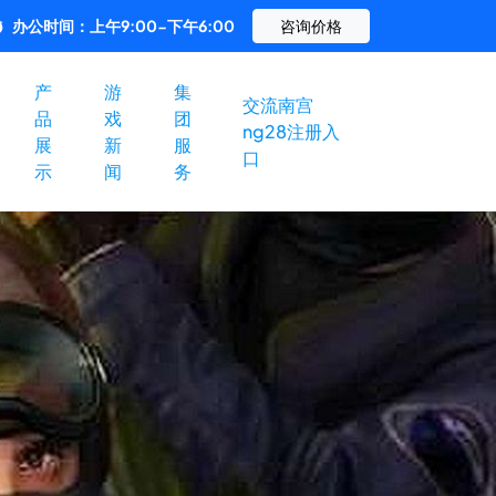
办公时间：上午9:00-下午6:00
咨询价格
产
游
集
交流南宫
品
戏
团
ng28注册入
展
新
服
口
示
闻
务