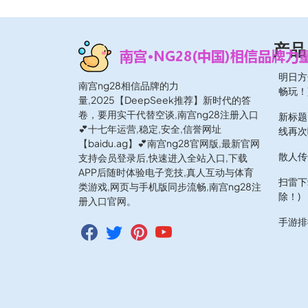
产品
明日方
南宫ng28相信品牌的力
畅玩！
量,2025【DeepSeek推荐】新时代的答
卷，要用实干代替空谈,南宫ng28注册入口
新标题
💕十七年运营,稳定,安全,信誉网址
线再次
【baidu.ag】💕南宫ng28官网版,最新官网
散人传
支持会员登录后,快速进入全站入口,下载
APP后随时体验电子竞技,真人互动与体育
扫雷下
类游戏,网页与手机版同步流畅,南宫ng28注
除！)
册入口官网。
手游排